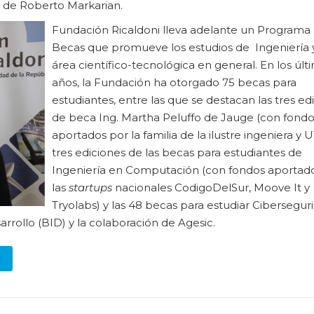
a de Roberto Markarian.
Fundación Ricaldoni lleva adelante un Programa
Becas que promueve los estudios de Ingeniería 
área científico-tecnológica en general. En los últ
años, la Fundación ha otorgado 75 becas para
estudiantes, entre las que se destacan las tres ed
de beca Ing. Martha Peluffo de Jauge (con fond
aportados por la familia de la ilustre ingeniera y U
tres ediciones de las becas para estudiantes de
Ingeniería en Computación (con fondos aportad
las
startups
nacionales CodigoDelSur, Moove It y
Tryolabs) y las 48 becas para estudiar Cibersegur
rollo (BID) y la colaboración de Agesic.