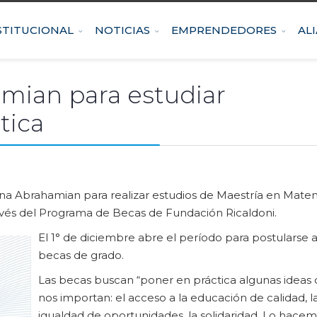
STITUCIONAL
NOTICIAS
EMPRENDEDORES
AL
mian para estudiar
tica
na Abrahamian para realizar estudios de Maestría en Mate
avés del Programa de Becas de Fundación Ricaldoni.
El 1° de diciembre abre el período para postularse a
becas de grado.
Las becas buscan “poner en práctica algunas ideas
nos importan: el acceso a la educación de calidad, l
igualdad de oportunidades, la solidaridad. Lo hace