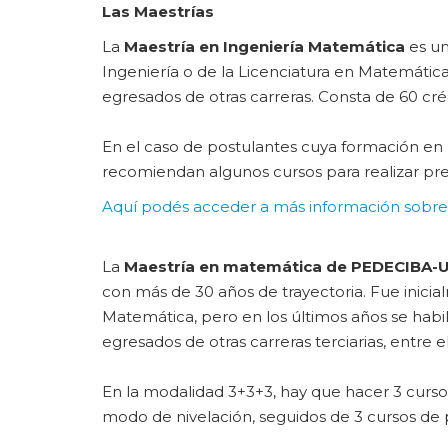
Las Maestrías
La
Maestría en Ingeniería Matemática
es un
Ingeniería o de la Licenciatura en Matemátic
egresados de otras carreras. Consta de 60 cré
En el caso de postulantes cuya formación en 
recomiendan algunos cursos para realizar pre
Aquí podés acceder a más información sobre
La
Maestría en matemática de PEDECIBA-U
con más de 30 años de trayectoria. Fue inici
Matemática, pero en los últimos años se habi
egresados de otras carreras terciarias, entre 
En la modalidad 3+3+3, hay que hacer 3 curs
modo de nivelación, seguidos de 3 cursos de p