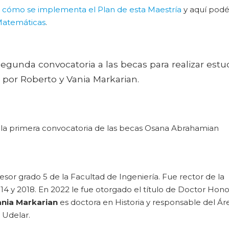
e
cómo se implementa el Plan de esta Maestría
y aquí podé
Matemáticas
.
 segunda convocatoria a las becas para realizar estu
 por Roberto y Vania Markarian.
 la primera convocatoria de las becas Osana Abrahamian
sor grado 5 de la Facultad de Ingeniería. Fue rector de la
14 y 2018. En 2022 le fue otorgado el título de Doctor Hono
ania Markarian
es doctora en Historia y responsable del Ár
 Udelar.