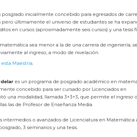
 posgrado inicialmente concebido para egresados de carre
a pero últimamente el universo de estudiantes se ha expan
ditos en cursos (aproximadamente seis cursos) y una tesis fi
matemática sea menor a la de una carrera de ingeniería, se
viamente al ingreso, a modo de nivelación.
 esta Maestría
.
delar
es un programa de posgrado académico en matemá
almente concebido para ser cursado por Licenciados en
litó una modalidad, llamada 3+3+3, que permite el ingreso 
ellas las de Profesor de Enseñanza Media.
os intermedios o avanzados de Licenciatura en Matemática 
osgrado, 3 seminarios y una tesis.