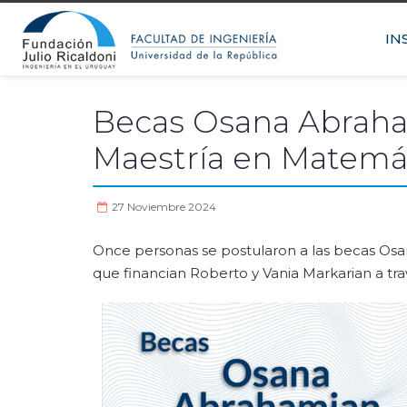
IN
Becas Osana Abraha
Maestría en Matemá
27 Noviembre 2024
Once personas se postularon a las becas Osa
que financian Roberto y Vania Markarian a tr