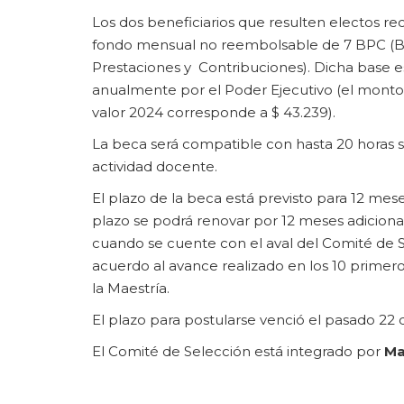
Los dos beneficiarios que resulten electos rec
fondo mensual no reembolsable de 7 BPC (
Prestaciones y Contribuciones). Dicha base e
anualmente por el Poder Ejecutivo (el monto
valor 2024 corresponde a $ 43.239).
La beca será compatible con hasta 20 horas
actividad docente.
El plazo de la beca está previsto para 12 mes
plazo se podrá renovar por 12 meses adiciona
cuando se cuente con el aval del Comité de 
acuerdo al avance realizado en los 10 prime
la Maestría.
El plazo para postularse venció el pasado 22
El Comité de Selección está integrado por
Ma