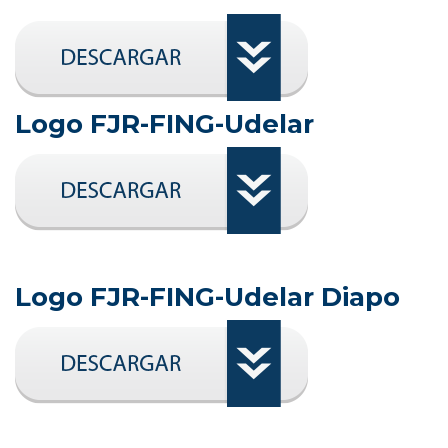
Logo FJR-FING-Udelar
Logo FJR-FING-Udelar Diapo