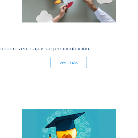
edores en etapas de pre-incubación.
ver más