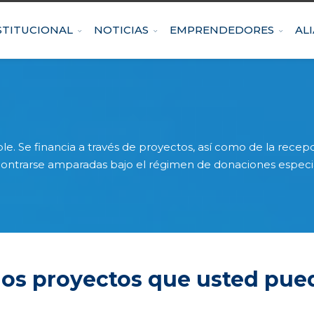
STITUCIONAL
NOTICIAS
EMPRENDEDORES
AL
le. Se financia a través de proyectos, así como de la recep
ntrarse amparadas bajo el régimen de donaciones especiale
los proyectos que usted pue