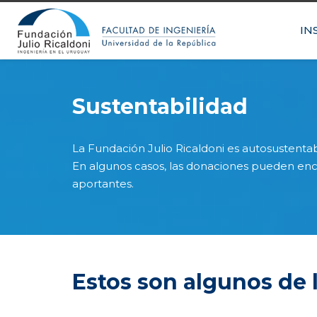
IN
Sustentabilidad
La Fundación Julio Ricaldoni es autosustentab
En algunos casos, las donaciones pueden enco
aportantes.
Estos son algunos de 