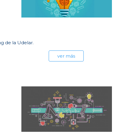
g de la Udelar.
ver más