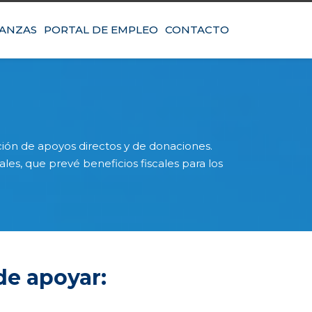
IANZAS
PORTAL DE EMPLEO
CONTACTO
ción de apoyos directos y de donaciones.
s, que prevé beneficios fiscales para los
de apoyar: