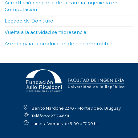
Acreditación regional de la carrera Ingeniería en
Computación
Legado de Don Julio
Vuelta a la actividad semipresencial
Aserrín para la producción de biocombustible
Benito Nardone 2270 - Montevideo, Uruguay
Teléfono: 2712 46 91
Lunes a Viernes de 9:00 a 17:00 hs.