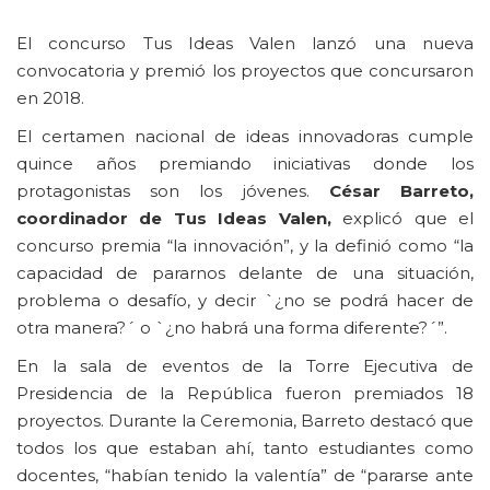
El concurso Tus Ideas Valen lanzó una nueva
convocatoria y premió los proyectos que concursaron
en 2018.
El certamen nacional de ideas innovadoras cumple
quince años premiando iniciativas donde los
protagonistas son los jóvenes.
César Barreto,
coordinador de Tus Ideas Valen,
explicó que el
concurso premia “la innovación”, y la definió como “la
capacidad de pararnos delante de una situación,
problema o desafío, y decir `¿no se podrá hacer de
otra manera?´ o `¿no habrá una forma diferente?´”.
En la sala de eventos de la Torre Ejecutiva de
Presidencia de la República fueron premiados 18
proyectos. Durante la Ceremonia, Barreto destacó que
todos los que estaban ahí, tanto estudiantes como
docentes, “habían tenido la valentía” de “pararse ante