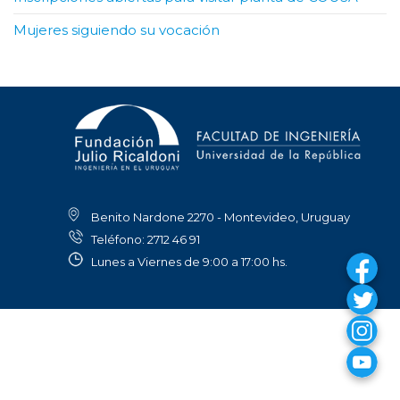
Mujeres siguiendo su vocación
Benito Nardone 2270 - Montevideo, Uruguay
Teléfono: 2712 46 91
Lunes a Viernes de 9:00 a 17:00 hs.