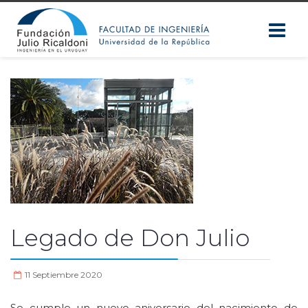
Legado de Don Julio
11 Septiembre 2020
Se cumple un nuevo aniversario del nacimiento de