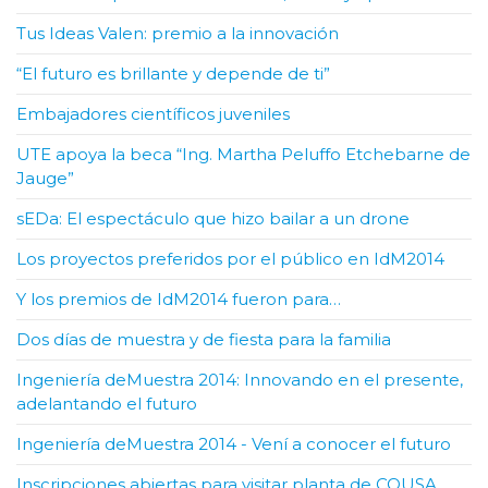
Tus Ideas Valen: premio a la innovación
“El futuro es brillante y depende de ti”
Embajadores científicos juveniles
UTE apoya la beca “Ing. Martha Peluffo Etchebarne de
Jauge”
sEDa: El espectáculo que hizo bailar a un drone
Los proyectos preferidos por el público en IdM2014
Y los premios de IdM2014 fueron para…
Dos días de muestra y de fiesta para la familia
Ingeniería deMuestra 2014: Innovando en el presente,
adelantando el futuro
Ingeniería deMuestra 2014 - Vení a conocer el futuro
Inscripciones abiertas para visitar planta de COUSA