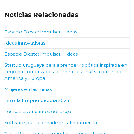
Anterior
Siguiente
Noticias Relacionadas
Espacio Dieste: Impulsar + ideas
Ideas innovadoras
Espacio Dieste: Impulsar + Ideas
Startup uruguaya para aprender robótica inspirada en
Lego ha comenzado a comercializar kits a países de
América y Europa
Mujeres en las minas
Brújula Emprendedora 2024
Los sutiles encantos del orujo
Software público made in Latinoamérica
“La FJR nos abrió las puertas del ecosistema