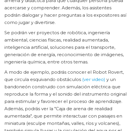
amena y didáctica para que cualquier persona pueda
acercarse y comprender. Además, los asistentes
podrán dialogar y hacer preguntas a los expositores así
como jugar y divertirse.
Se podrán ver proyectos de robótica, ingeniería
ambiental, ciencias físicas, realidad aumentada,
inteligencia artificial, soluciones para el transporte,
generación de energía, reconocimiento de imágenes,
ingeniería química, entre otros temas.
A modo de ejemplo, podrás conocer el Robot Rovert,
que circula esquivando obstáculos
(ver video)
y un
bandoneón construido con simulación eléctrica que
reproduce la forma y el sonido del instrumento original
para estimular y favorecer el proceso de aprendizaje.
Además, podrás ver la "Caja de arena de realidad
aumentada", que permite interactuar con paisajes en
miniatura (esculpe montañas, valles, ríos y volcanes),
también simula lluvias y la circulación del agua por el