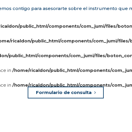
mos contigo para asesorarte sobre el instrumento que m
icaldon/public_html/components/com_jumi/files/boto
ome/ricaldon/public_html/components/com_jumi/files/
don/public_html/components/com_jumi/files/boton_con
nce in
/home/ricaldon/public_html/components/com_jumi
nce in
/home/ricaldon/public_html/components/com_jumi
Formulario de consulta