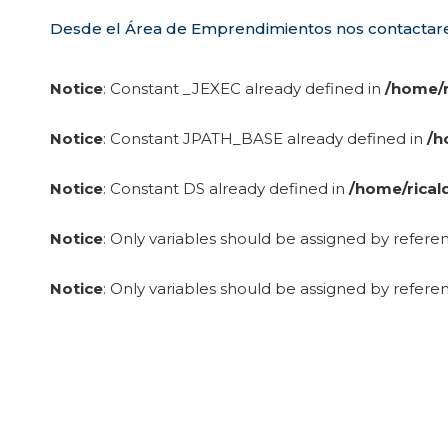
Desde el Área de Emprendimientos nos contactare
Notice
: Constant _JEXEC already defined in
/home/r
Notice
: Constant JPATH_BASE already defined in
/h
Notice
: Constant DS already defined in
/home/rical
Notice
: Only variables should be assigned by refere
Notice
: Only variables should be assigned by refere