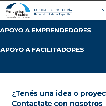
IN
APOYO A EMPRENDEDORES
APOYO A FACILITADORES
¿Tenés una idea o proyec
Contactate con nosotros