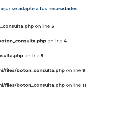
ejor se adapte a tus necesidades.
n_consulta.php
on line
3
boton_consulta.php
on line
4
sulta.php
on line
5
/files/boton_consulta.php
on line
9
/files/boton_consulta.php
on line
11